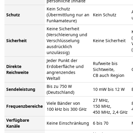
persönliche Inhalte
Kein Schutz
Schutz
(Übermittlung nur an
Kein Schutz
Funkamateure)
Keine Sicherheit
(Verschleierung und
Sicherheit
Verschlüsselung
Keine Sicherheit
ausdrücklich
unzulässig)
Jeder Punkt der
Rufweite bis
Direkte
Erdoberfläche und
Sichtweite,
Reichweite
angrenzendes
CB auch Region
Weltall
Bis zu 750 W
Sendeleistung
10 mW bis 12 W
(Deutschland)
27 MHz,
Viele Bänder von
Frequenzbereiche
150 MHz,
100 kHz bis 300 GHz
450 MHz, 2,4 GHz
Verfügbare
Keine Einschränkung
6 bis 70
Kanäle