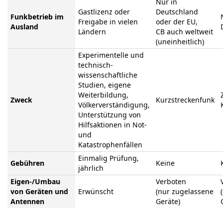
Nur in
Gastlizenz oder
Deutschland
Funkbetrieb im
Freigabe in vielen
oder der EU,
Ausland
Ländern
CB auch weltweit
(uneinheitlich)
Experimentelle und
technisch-
wissenschaftliche
Studien, eigene
Weiterbildung,
Zweck
Kurzstreckenfunk
Völkerverständigung,
Unterstützung von
Hilfsaktionen in Not-
und
Katastrophenfällen
Einmalig Prüfung,
Gebühren
Keine
jährlich
Eigen-/Umbau
Verboten
von Geräten und
Erwünscht
(nur zugelassene
Antennen
Geräte)