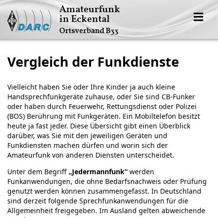
Amateurfunk
in Eckental
Ortsverband B33
Vergleich der Funkdienste
Vielleicht haben Sie oder Ihre Kinder ja auch kleine
Handsprechfunkgeräte zuhause, oder Sie sind CB-Funker
oder haben durch Feuerwehr, Rettungsdienst oder Polizei
(BOS) Berührung mit Funkgeräten. Ein Mobiltelefon besitzt
heute ja fast jeder. Diese Übersicht gibt einen Überblick
darüber, was Sie mit den jeweiligen Geräten und
Funkdiensten machen dürfen und worin sich der
Amateurfunk von anderen Diensten unterscheidet.
Unter dem Begriff
„Jedermannfunk“
werden
Funkanwendungen, die ohne Bedarfsnachweis oder Prüfung
genutzt werden können zusammengefasst. In Deutschland
sind derzeit folgende Sprechfunkanwendungen für die
Allgemeinheit freigegeben. Im Ausland gelten abweichende