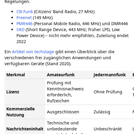
Regelungen.
CB-Funk
(Citizens’ Band Radio, 27 MHz)
Freenet
(149 MHz)
PMR446
(Personal Mobile Radio, 446 MHz) und DMR446
SRD
(Short Range Device, 443 MHz; früher LPD, Low
Power Device) – nicht mehr empfohlen, Zuteilung endet
2022
Ein
Artikel von techstage
gibt einen Überblick über die
verschiedenen frei zugänglichen Anwendungen und
verfügbaren Geräte (Stand 2020).
Merkmal
Amateurfunk
Jedermannfunk
Prüfung mit
Kenntnisnachweis
Lizenz
Ohne Prüfung
erforderlich,
Rufzeichen
Kommerzielle
Ausgeschlossen
Zulässig
Nutzung
Technische und
Nachrichteninhalt
unbedeutende
Unbeschränkt