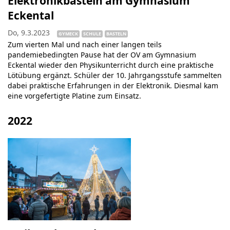
Elektronikbasteln am Gymnasium
Eckental
Do, 9.3.2023
GYMECK
SCHULE
BASTELN
Zum vierten Mal und nach einer langen teils
pandemiebedingten Pause hat der OV am Gymnasium
Eckental wieder den Physikunterricht durch eine praktische
Lötübung ergänzt. Schüler der 10. Jahrgangsstufe sammelten
dabei praktische Erfahrungen in der Elektronik. Diesmal kam
eine vorgefertigte Platine zum Einsatz.
2022