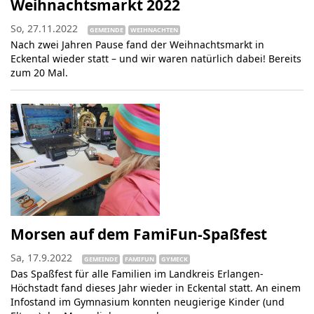
Weihnachtsmarkt 2022
So, 27.11.2022
GEMEINDE
WEIHNACHTEN
Nach zwei Jahren Pause fand der Weihnachtsmarkt in
Eckental wieder statt – und wir waren natürlich dabei! Bereits
zum 20 Mal.
Morsen auf dem FamiFun-Spaßfest
Sa, 17.9.2022
GEMEINDE
FAMIFUN
GYMECK
Das Spaßfest für alle Familien im Landkreis Erlangen-
Höchstadt fand dieses Jahr wieder in Eckental statt. An einem
Infostand im Gymnasium konnten neugierige Kinder (und