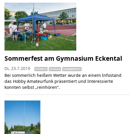
Sommerfest am Gymnasium Eckental
Di, 23.7.2019
GYMECK
SCHULE
SOMMERFEST
Bei sommerlich heißem Wetter wurde an einem Infostand
das Hobby Amateurfunk präsentiert und Interessierte
konnten selbst „reinhören“.