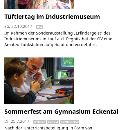
Tüftlertag im Industriemuseum
So, 22.10.2017
B34
Im Rahmen der Sonderausstellung „Erfindergeist“ des
Industriemuseums in Lauf a. d. Pegnitz hat der OV eine
Amateurfunkstation aufgebaut und vorgeführt.
Sommerfest am Gymnasium Eckental
Di, 25.7.2017
GYMECK
SCHULE
SOMMERFEST
Nach der Unterrichtsbeteiligung in Form von