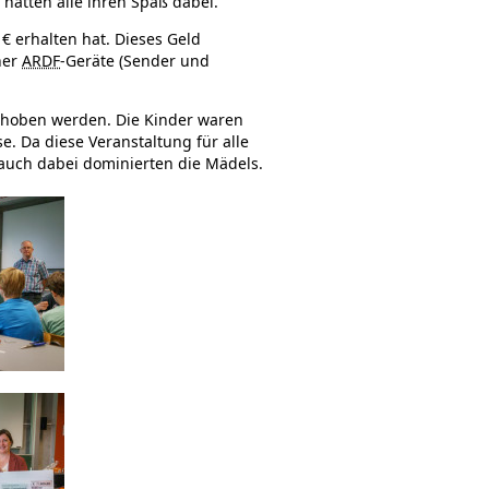
 hatten alle ihren Spaß dabei.
€ erhalten hat. Dieses Geld
ner
ARDF
-Geräte (Sender und
choben werden. Die Kinder waren
e. Da diese Veranstaltung für alle
auch dabei dominierten die Mädels.