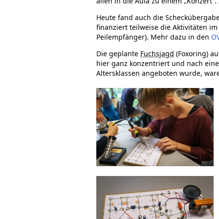
allen in die Aula zu einem „Konzert“
Heute fand auch die Scheckübergabe 
finanziert teilweise die Aktivitäten
Peilempfänger). Mehr dazu in den
OV
Die geplante
Fuchsjagd
(Foxoring) a
hier ganz konzentriert und nach eine
Altersklassen angeboten wurde, ware